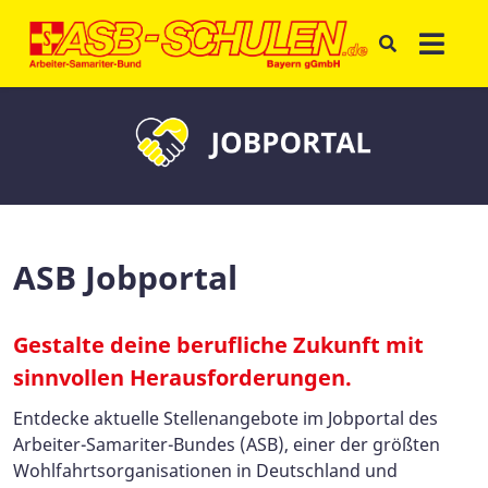
ASB Jobportal
Gestalte deine berufliche Zukunft mit
sinnvollen Herausforderungen.
Entdecke aktuelle Stellenangebote im Jobportal des
Arbeiter-Samariter-Bundes (ASB), einer der größten
Wohlfahrtsorganisationen in Deutschland und