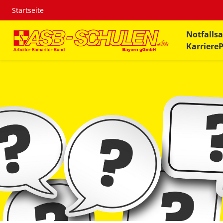
Startseite
Notfallsa
Karriere