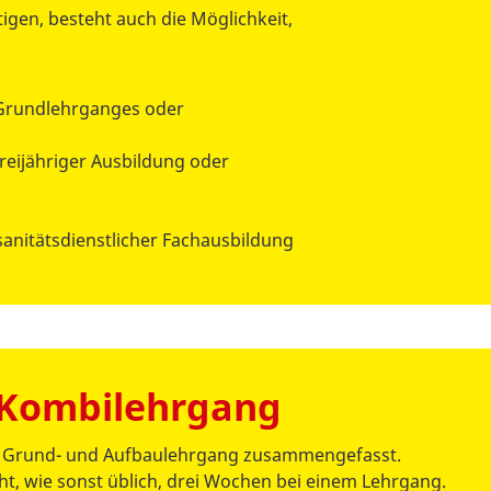
igen, besteht auch die Möglichkeit,
.
-Grundlehrganges oder
reijähriger Ausbildung oder
anitätsdienstlicher Fachausbildung
-Kombilehrgang
nd Grund- und Aufbaulehrgang zusammengefasst.
ht, wie sonst üblich, drei Wochen bei einem Lehrgang.