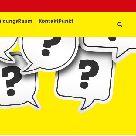
ildungsRaum
KontaktPunkt