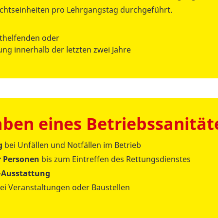
ichtseinheiten pro Lehrgangstag durchgeführt.
thelfenden oder
ung innerhalb der letzten zwei Jahre
aben eines Betriebssanität
g
bei Unfällen und Notfällen im Betrieb
r Personen
bis zum Eintreffen des Rettungsdienstes
e-Ausstattung
ei Veranstaltungen oder Baustellen