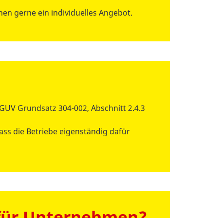
hnen gerne ein individuelles Angebot.
GUV Grundsatz 304-002, Abschnitt 2.4.3
ss die Betriebe eigenständig dafür
r für Unternehmen?