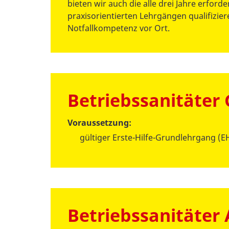
bieten wir auch die alle drei Jahre erford
praxisorientierten Lehrgängen qualifiziere
Notfallkompetenz vor Ort.
Betriebssanitäter
Voraussetzung:
gültiger Erste-Hilfe-Grundlehrgang (EH
Betriebssanitäter