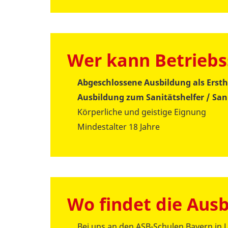
Wer kann Betriebs
Abgeschlossene Ausbildung als Ersth
Ausbildung zum Sanitätshelfer / San
Körperliche und geistige Eignung
Mindestalter 18 Jahre
Wo findet die Ausb
Bei uns an den ASB-Schulen Bayern in L