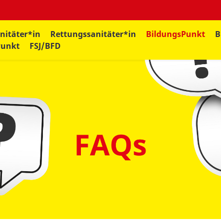
nitäter*in
Rettungssanitäter*in
BildungsPunkt
B
Punkt
FSJ/BFD