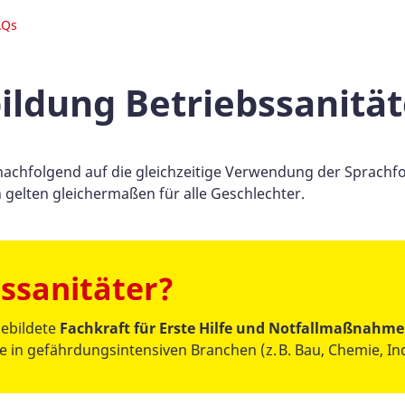
AQs
ildung Betriebssanität
nachfolgend auf die gleichzeitige Verwendung der Sprachf
gelten gleichermaßen für alle Geschlechter.
bssanitäter?
gebildete
Fachkraft für Erste Hilfe und Notfallmaßnahme
in gefährdungsintensiven Branchen (z. B. Bau, Chemie, Ind