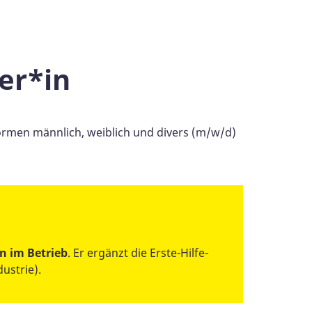
er*in
ormen männlich, weiblich und divers (m/w/d)
n im Betrieb
. Er ergänzt die Erste-Hilfe-
ustrie).