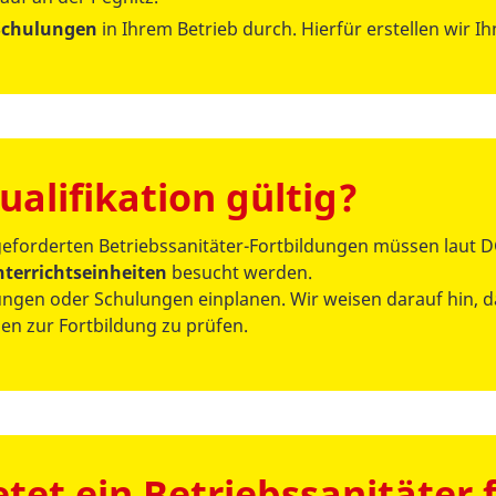
Schulungen
in Ihrem Betrieb durch. Hierfür erstellen wir I
ualifikation gültig?
eforderten Betriebssanitäter-Fortbildungen müssen laut D
Unterrichtseinheiten
besucht werden.
gen oder Schulungen einplanen. Wir weisen darauf hin, da
en zur Fortbildung zu prüfen.
etet ein Betriebssanitäte