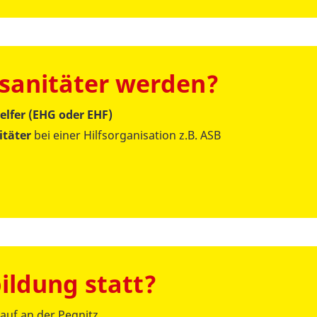
sanitäter werden?
elfer (EHG oder EHF)
itäter
bei einer Hilfsorganisation z.B. ASB
ildung statt?
auf an der Pegnitz.