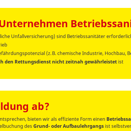
 Unternehmen Betriebssani
che Unfallversicherung) sind Betriebssanitäter erforderlic
ieb
fährdungspotenzial (z. B. chemische Industrie, Hochbau, 
ch den Rettungsdienst nicht zeitnah gewährleistet
ist
ildung ab?
sprechen, bieten wir als effiziente Form einen
Betriebss
zelbuchung des
Grund- oder Aufbaulehrgangs
ist selbstv