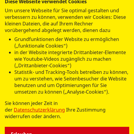
Diese Webseite verwendet Cookies
Um unsere Webseite für Sie optimal gestalten und
verbessern zu können, verwenden wir Cookies: Diese
kleinen Dateien, die auf Ihrem Rechner
vorübergehend abgelegt werden, dienen dazu
Unsere Berufsfachschule
Grundfunktionen der Website zu ermöglichen
wird gefördert durch:
(„funktionale Cookies“)
in der Website integrierte Drittanbieter-Elemente
wie Youtube-Videos zugänglich zu machen
(„Drittanbieter-Cookies“)
Statistik- und Tracking-Tools betreiben zu können,
um zu verstehen, wie Seitenbesucher die Website
benutzen und um Optimierungen für Sie
umsetzen zu können („Analyse-Cookies“).
Sie können jeder Zeit in
der
Datenschutzerklärung
Ihre Zustimmung
widerrufen oder ändern.
Hinweis zur Lesbarkeit: