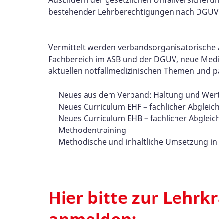
Ausbildern der gesetzlichen Unfallversicheru
bestehender Lehrberechtigungen nach DGUV 
Vermittelt werden verbandsorganisatorische
Fachbereich im ASB und der DGUV, neue Med
aktuellen notfallmedizinischen Themen und 
Neues aus dem Verband: Haltung und Wert
Neues Curriculum EHF – fachlicher Abgleic
Neues Curriculum EHB – fachlicher Abgleic
Methodentraining
Methodische und inhaltliche Umsetzung in 
Hier bitte zur Lehrk