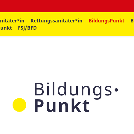
nitäter*in
Rettungssanitäter*in
BildungsPunkt
B
Punkt
FSJ/BFD