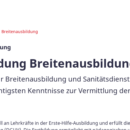
g Breitenausbildung
dung
ldung Breitenausbildun
für Breitenausbildung und Sanitätsdien
chtigsten Kenntnisse zur Vermittlung der
ell an Lehrkräfte in der Erste-Hilfe-Ausbildung und erfüllt 