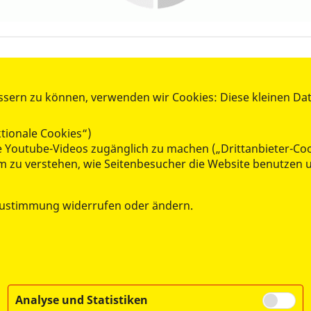
 unserer Website auf die
ssern zu können, verwenden wir Cookies: Diese kleinen Da
r und diverser Sprachformen
 alle Personenbezeichnungen
tionale Cookies“)
ie Youtube-Videos zugänglich zu machen („Drittanbieter-Co
 um zu verstehen, wie Seitenbesucher die Website benutze
Zustimmung widerrufen oder ändern.
Analyse und Statistiken