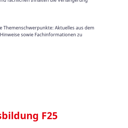
nd fachlichen Inhalten die Verlängerung
die Themenschwerpunkte: Aktuelles aus dem
Hinweise sowie Fachinformationen zu
sbildung F25