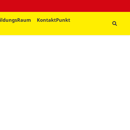
ildungsRaum
KontaktPunkt