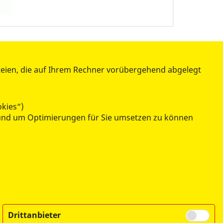
teien, die auf Ihrem Rechner vorübergehend abgelegt
okies“)
n und um Optimierungen für Sie umsetzen zu können
Drittanbieter