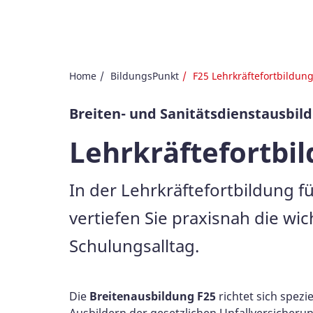
Home
BildungsPunkt
F25 Lehrkräftefortbildun
Breiten- und Sanitätsdienstausbil
Lehrkräftefortbi
In der Lehrkräftefortbildung 
vertiefen Sie praxisnah die wi
Schulungsalltag.
Die
Breitenausbildung F25
richtet sich spezi